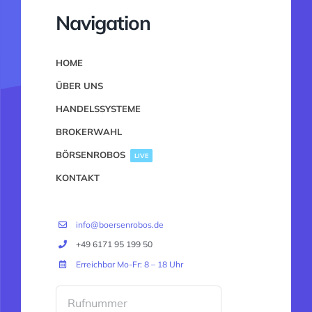
Kontakt
Navigation
HOME
ÜBER UNS
HANDELSSYSTEME
BROKERWAHL
BÖRSENROBOS
LIVE
KONTAKT
info@boersenrobos.de
+49 6171 95 199 50
Erreichbar Mo-Fr: 8 – 18 Uhr