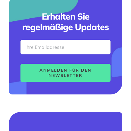
Erhalten Sie
regelmäßige Updates
ANMELDEN FÜR DEN
NEWSLETTER