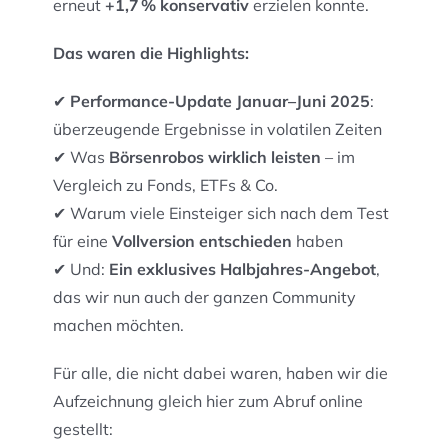
erneut
+1,7 % konservativ
erzielen konnte.
Das waren die Highlights:
✔
Performance-Update Januar–Juni 2025
:
überzeugende Ergebnisse in volatilen Zeiten
✔ Was
Börsenrobos wirklich leisten
– im
Vergleich zu Fonds, ETFs & Co.
✔ Warum viele Einsteiger sich nach dem Test
für eine
Vollversion entschieden
haben
✔ Und:
Ein exklusives Halbjahres-Angebot
,
das wir nun auch der ganzen Community
machen möchten.
Für alle, die nicht dabei waren, haben wir die
Aufzeichnung gleich hier zum Abruf online
gestellt: