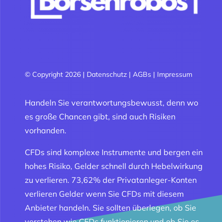
© Copyright 2026 |
Datenschutz
|
AGBs
|
Impressum
Handeln Sie verantwortungsbewusst, denn wo
es große Chancen gibt, sind auch Risiken
vorhanden.
CFDs sind komplexe Instrumente und bergen ein
hohes Risiko, Gelder schnell durch Hebelwirkung
zu verlieren. 73,62% der Privatanleger-Konten
verlieren Gelder wenn Sie CFDs mit diesem
Anbieter handeln. Sie sollten überlegen, ob Sie
verstehen wie CFDs funktionieren und ob Sie es