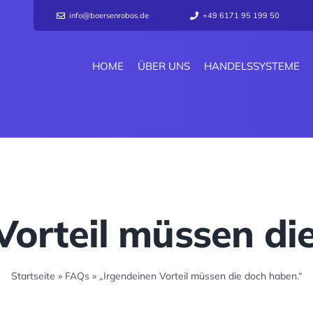
info@boersenrobos.de
+49 6171 95 199 50
HOME
ÜBER UNS
HANDELSSYSTEME
Vorteil müssen di
Startseite
»
FAQs
»
„Irgendeinen Vorteil müssen die doch haben.“