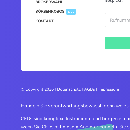
Gespräch.
BROKERWAHL
BÖRSENROBOS
LIVE
KONTAKT
© Copyright 2026 |
Datenschutz
|
AGBs
|
Impressum
Handeln Sie verantwortungsbewusst, denn wo es g
CFDs sind komplexe Instrumente und bergen ein hoh
wenn Sie CFDs mit diesem Anbieter handeln. Sie sol