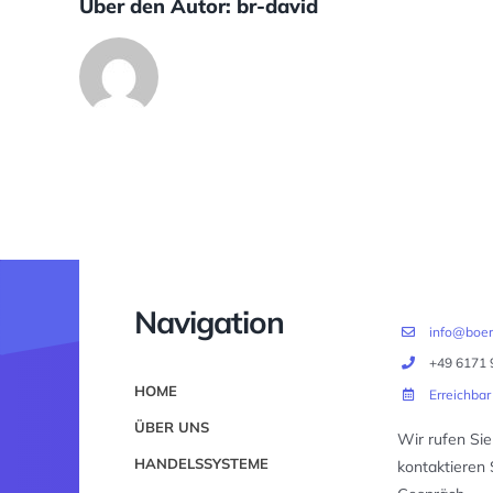
Über den Autor:
br-david
Navigation
info@boer
+49 6171 
HOME
Erreichbar
ÜBER UNS
Wir rufen Sie
HANDELSSYSTEME
kontaktieren 