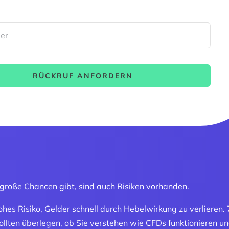
RÜCKRUF ANFORDERN
roße Chancen gibt, sind auch Risiken vorhanden.
es Risiko, Gelder schnell durch Hebelwirkung zu verlieren.
lten überlegen, ob Sie verstehen wie CFDs funktionieren und 