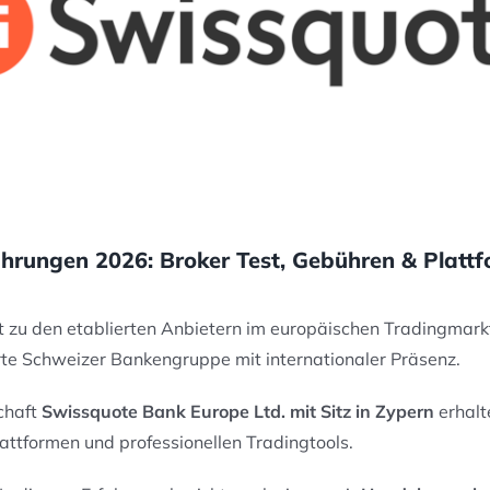
hrungen 2026: Broker Test, Gebühren & Plattf
 zu den etablierten Anbietern im europäischen Tradingmark
erte Schweizer Bankengruppe mit internationaler Präsenz.
chaft
Swissquote Bank Europe Ltd. mit Sitz in Zypern
erhalt
ttformen und professionellen Tradingtools.