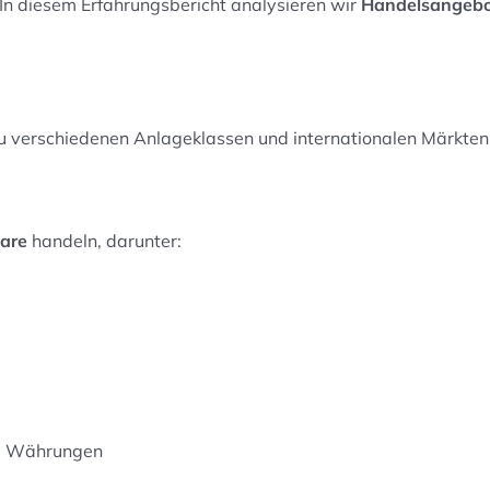
? In diesem Erfahrungsbericht analysieren wir
Handelsangebot
u verschiedenen Anlageklassen und internationalen Märkten
are
handeln, darunter:
he Währungen