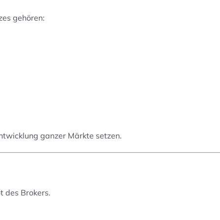
zes gehören:
Entwicklung ganzer Märkte setzen.
 des Brokers.