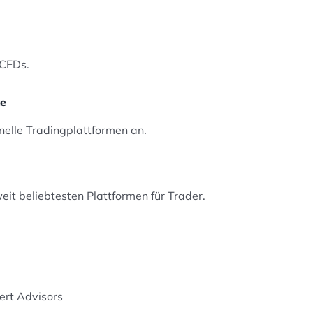
 CFDs.
te
nelle Tradingplattformen an.
eit beliebtesten Plattformen für Trader.
ert Advisors