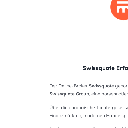
Swissquote Erfa
Der Online-Broker
Swissquote
gehört
Swissquote Group
, eine börsennoti
Über die europäische Tochtergesells
Finanzmärkten, modernen Handelspla