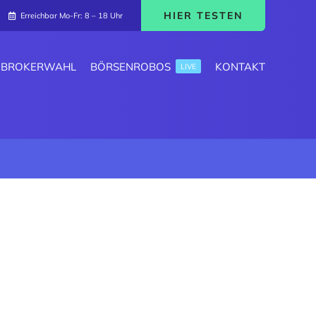
HIER TESTEN
Erreichbar Mo-Fr: 8 – 18 Uhr
BROKERWAHL
BÖRSENROBOS
KONTAKT
LIVE