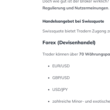
Doch wie gut ist der Broker wirklich
Regulierung und Nutzermeinungen
.
Handelsangebot bei Swissquote
Swissquote bietet Tradern Zugang z
Forex (Devisenhandel)
Trader können über
70 Währungspa
EUR/USD
GBP/USD
USD/JPY
zahlreiche Minor- und exotisc